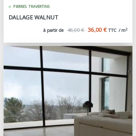
PIERRES
TRAVERTINS
DALLAGE WALNUT
36,00 €
46,00 €
2
à partir de
TTC  / m