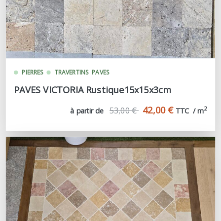
PIERRES
TRAVERTINS
PAVES
PAVES VICTORIA Rustique15x15x3cm
42,00 €
53,00 €
2
à partir de
TTC  / m