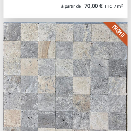
70,00 €
2
à partir de
TTC  / m
PROMO