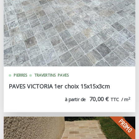
PIERRES
TRAVERTINS
PAVES
PAVES VICTORIA 1er choix 15x15x3cm
70,00 €
2
à partir de
TTC  / m
PROMO