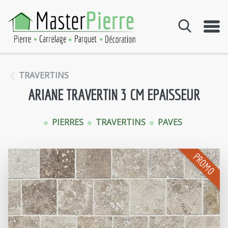
Aller au contenu
TRAVERTINS
ARIANE TRAVERTIN 3 CM EPAISSEUR
PIERRES
TRAVERTINS
PAVES
PROMO