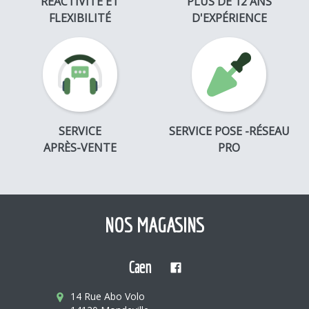
RÉACTIVITÉ ET
PLUS DE 12 ANS
FLEXIBILITÉ
D'EXPÉRIENCE
SERVICE
SERVICE POSE -RÉSEAU
APRÈS-VENTE
PRO
NOS MAGASINS
Caen
14 Rue Abo Volo