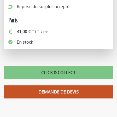
Reprise du surplus accepté
Paris
41,00 €
2
TTC / m
En stock
CLICK & COLLECT
DEMANDE DE DEVIS