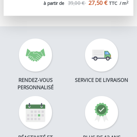
27,50 €
39,00 €
2
à partir de
TTC  / m
RENDEZ-VOUS
SERVICE DE LIVRAISON
PERSONNALISÉ