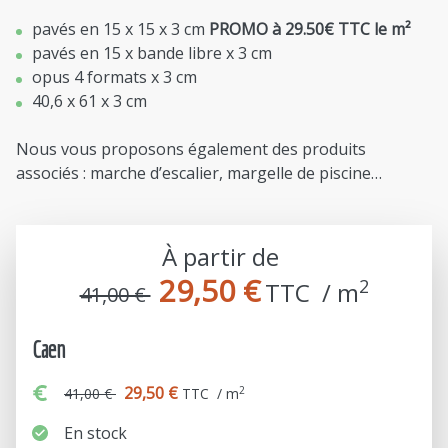
pavés en 15 x 15 x 3 cm
PROMO à 29.50€ TTC le m²
pavés en 15 x bande libre x 3 cm
opus 4 formats x 3 cm
40,6 x 61 x 3 cm
Nous vous proposons également des produits
associés : marche d’escalier, margelle de piscine…
À partir de
29,50 €
2
TTC  / m
41,00 €
Caen
29,50 €
2
41,00 €
TTC / m
En stock