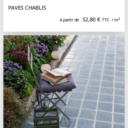
PAVES CHABLIS
52,80 €
2
à partir de
TTC  / m