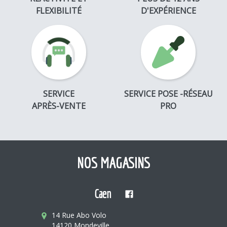
FLEXIBILITÉ
D'EXPÉRIENCE
SERVICE
SERVICE POSE -RÉSEAU
APRÈS-VENTE
PRO
NOS MAGASINS
Caen
14 Rue Abo Volo
14120 Mondeville