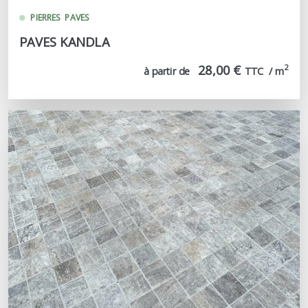
PIERRES
PAVES
PAVES KANDLA
28,00 €
2
à partir de
TTC  / m