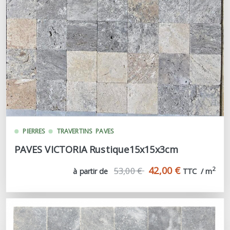
PIERRES
TRAVERTINS
PAVES
PAVES VICTORIA Rustique15x15x3cm
42,00 €
53,00 €
2
à partir de
TTC  / m