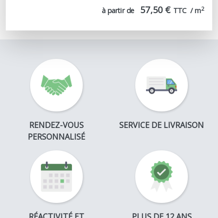
57,50 €
2
à partir de
TTC  / m
RENDEZ-VOUS
SERVICE DE LIVRAISON
PERSONNALISÉ
RÉACTIVITÉ ET
PLUS DE 12 ANS