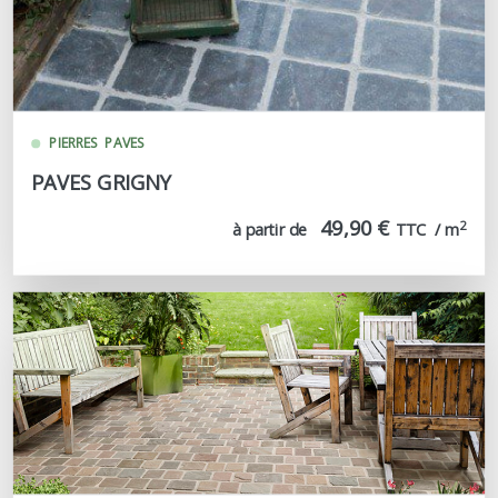
PIERRES
PAVES
PAVES GRIGNY
49,90 €
2
à partir de
TTC  / m