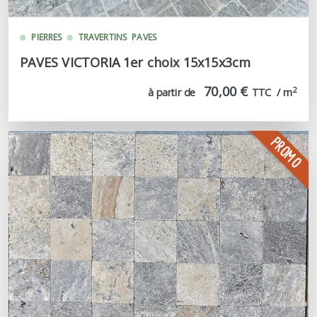
PIERRES
TRAVERTINS
PAVES
PAVES VICTORIA 1er choix 15x15x3cm
70,00 €
2
à partir de
TTC  / m
PROMO