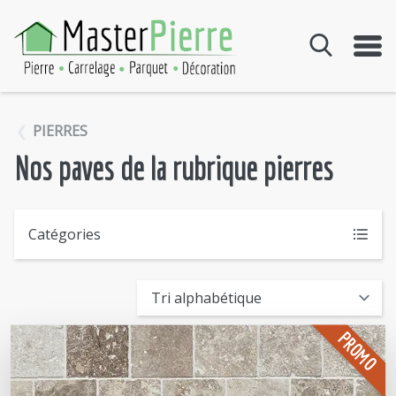
Aller au contenu
PIERRES
Nos paves de la rubrique pierres
Catégories
PROMO