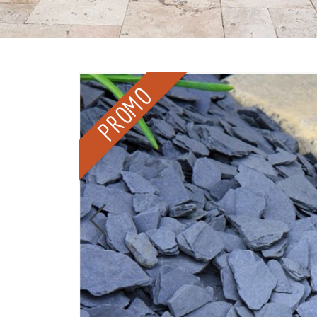
PROMO
20kg