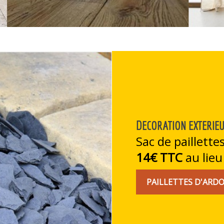
PIERRE D'EGYPTE CHAM
44€ TTC
au lie
PIERRE D'EGYPTE 