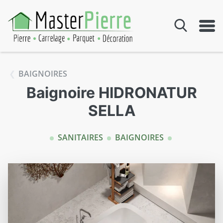
Aller au contenu
BAIGNOIRES
Baignoire HIDRONATUR
SELLA
SANITAIRES
BAIGNOIRES