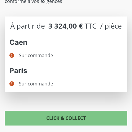
conforme à vos exigences
À partir de
3 324,00 €
TTC  / pièce
Caen
Sur commande
Paris
Sur commande
CLICK & COLLECT