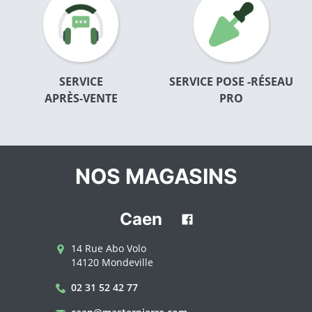
SERVICE
SERVICE POSE -RÉSEAU
APRÈS-VENTE
PRO
NOS MAGASINS
Caen
14 Rue Abo Volo
14120 Mondeville
02 31 52 42 77