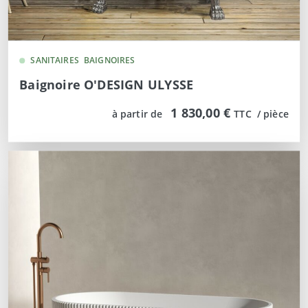
SANITAIRES
BAIGNOIRES
Baignoire O'DESIGN ULYSSE
1 830,00 €
à partir de
TTC  / pièce