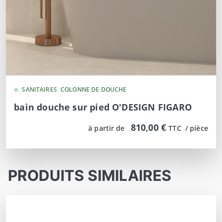
SANITAIRES
COLONNE DE DOUCHE
bain douche sur pied O'DESIGN FIGARO
810,00 €
à partir de
TTC  / pièce
PRODUITS SIMILAIRES