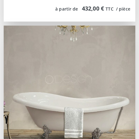
432,00 €
à partir de
TTC  / pièce