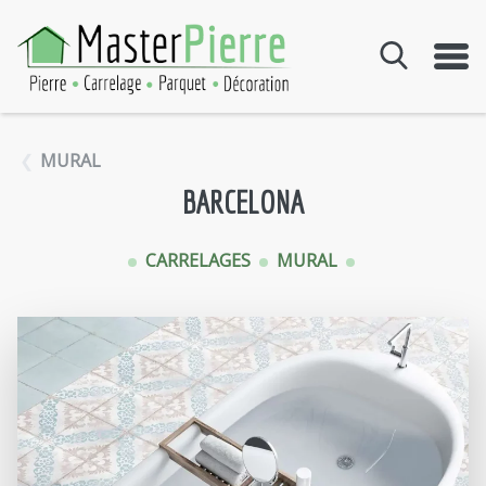
Aller au contenu
MURAL
BARCELONA
CARRELAGES
MURAL