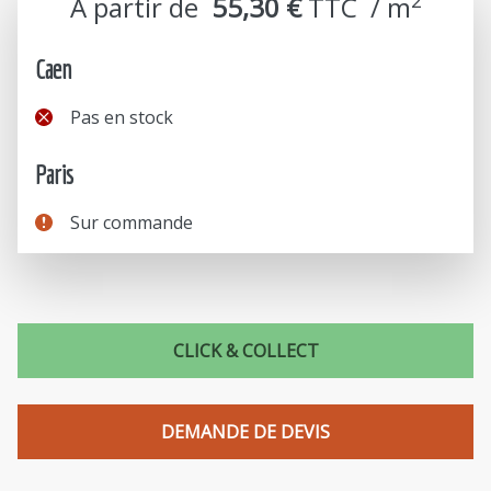
À partir de
55,30 €
TTC  / m
Caen
Pas en stock
Paris
Sur commande
CLICK & COLLECT
DEMANDE DE DEVIS