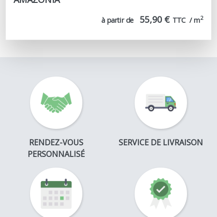
55,90 €
2
à partir de
TTC  / m
RENDEZ-VOUS
SERVICE DE LIVRAISON
PERSONNALISÉ