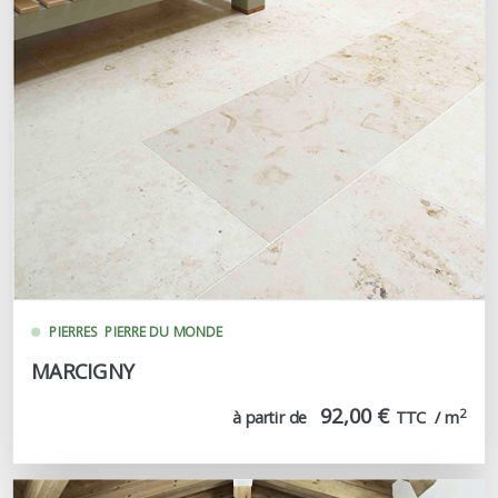
PIERRES
PIERRE DU MONDE
MARCIGNY
92,00 €
2
à partir de
TTC  / m