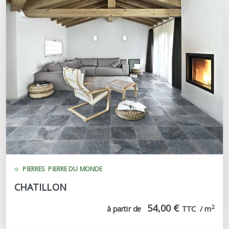
PIERRES
PIERRE DU MONDE
CHATILLON
54,00 €
2
à partir de
TTC  / m