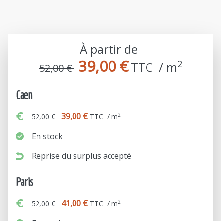
À partir de
39,00 €
2
TTC  / m
52,00 €
Caen
39,00 €
2
52,00 €
TTC / m
En stock
Reprise du surplus accepté
Paris
41,00 €
2
52,00 €
TTC / m