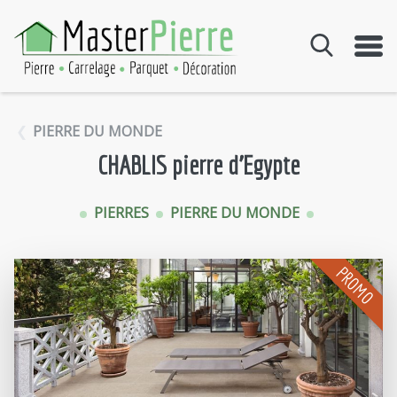
Aller au contenu
PIERRE DU MONDE
CHABLIS pierre d'Egypte
PIERRES
PIERRE DU MONDE
PROMO