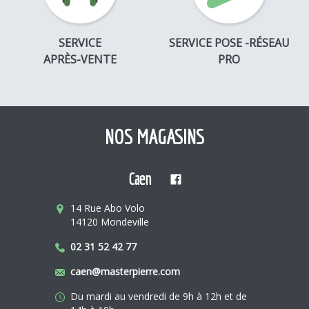
SERVICE
SERVICE POSE -RÉSEAU
APRÈS-VENTE
PRO
NOS MAGASINS
Caen
14 Rue Abo Volo
14120 Mondeville
02 31 52 42 77
caen@masterpierre.com
Du mardi au vendredi de 9h à 12h et de