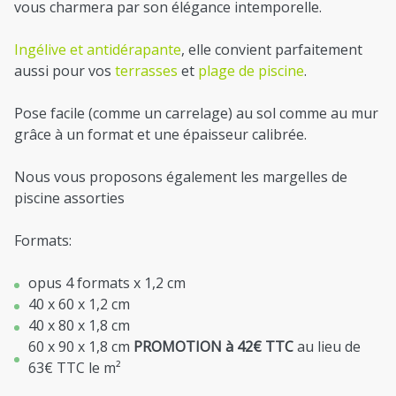
vous charmera par son élégance intemporelle.
Ingélive et antidérapante
, elle convient parfaitement
aussi pour vos
terrasses
et
plage de piscine
.
Pose facile (comme un carrelage) au sol comme au mur
grâce à un format et une épaisseur calibrée.
Nous vous proposons également les margelles de
piscine assorties
Formats:
opus 4 formats x 1,2 cm
40 x 60 x 1,2 cm
40 x 80 x 1,8 cm
60 x 90 x 1,8 cm
PROMOTION à 42€ TTC
au lieu de
63€ TTC le m²