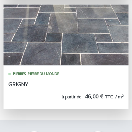
PIERRES
PIERRE DU MONDE
GRIGNY
46,00 €
2
à partir de
TTC  / m