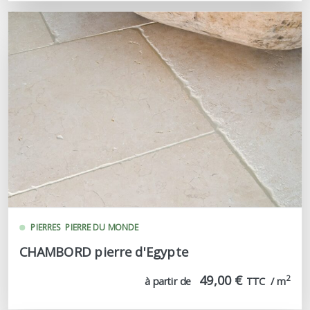
PIERRES
PIERRE DU MONDE
CHAMBORD pierre d'Egypte
49,00 €
2
à partir de
TTC  / m