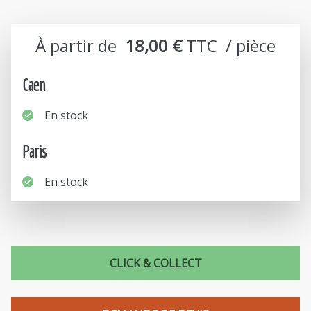
À partir de
18,00 €
TTC  / pièce
Caen
En stock
Paris
En stock
CLICK & COLLECT