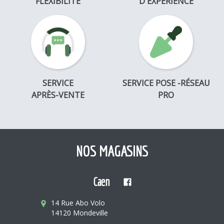
FLEXIBILITÉ
D'EXPÉRIENCE
SERVICE
SERVICE POSE -RÉSEAU
APRÈS-VENTE
PRO
NOS MAGASINS
Caen
14 Rue Abo Volo
14120 Mondeville