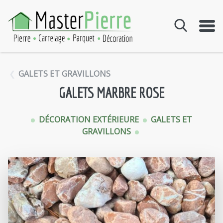
Aller au contenu
GALETS ET GRAVILLONS
GALETS MARBRE ROSE
DÉCORATION EXTÉRIEURE
GALETS ET
GRAVILLONS