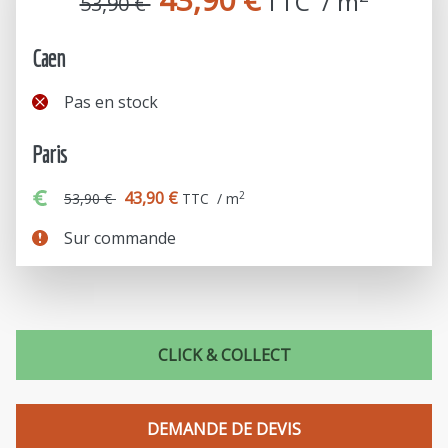
TTC  / m
53,90 €
Caen
Pas en stock
Paris
43,90 €
2
53,90 €
TTC / m
Sur commande
CLICK & COLLECT
DEMANDE DE DEVIS