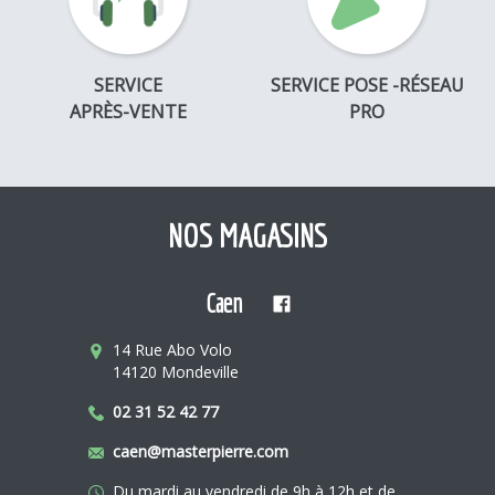
SERVICE
SERVICE POSE -RÉSEAU
APRÈS-VENTE
PRO
NOS MAGASINS
Caen
14 Rue Abo Volo
14120 Mondeville
02 31 52 42 77
caen@masterpierre.com
Du mardi au vendredi de 9h à 12h et de