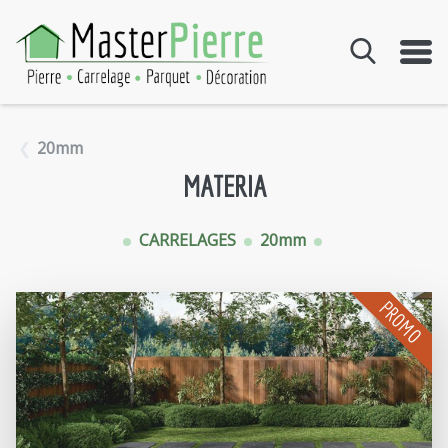
Aller au contenu
20mm
MATERIA
CARRELAGES
20mm
PROMO