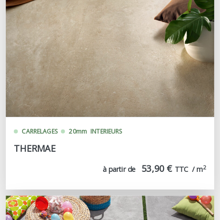
CARRELAGES
20mm
INTERIEURS
THERMAE
53,90 €
2
à partir de
TTC  / m