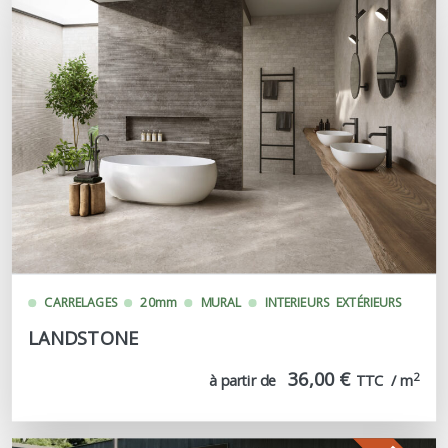
CARRELAGES
20mm
MURAL
INTERIEURS
EXTÉRIEURS
LANDSTONE
36,00 €
2
à partir de
TTC  / m