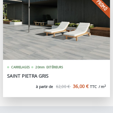
PROMO
CARRELAGES
20mm
EXTÉRIEURS
SAINT PIETRA GRIS
36,00 €
62,00 €
2
à partir de
TTC  / m