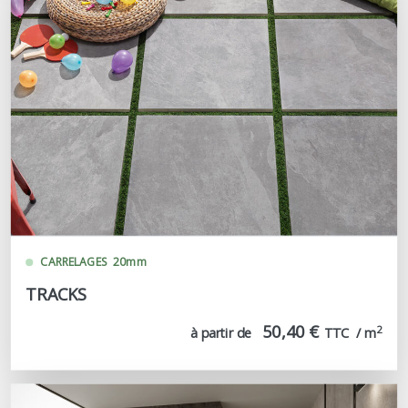
CARRELAGES
20mm
TRACKS
50,40 €
2
à partir de
TTC  / m