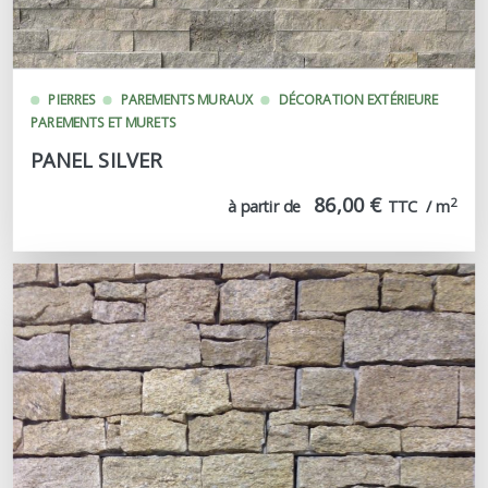
PIERRES
PAREMENTS MURAUX
DÉCORATION EXTÉRIEURE
PAREMENTS ET MURETS
PANEL SILVER
86,00 €
2
à partir de
TTC  / m