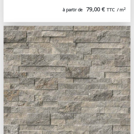
79,00 €
2
à partir de
TTC  / m