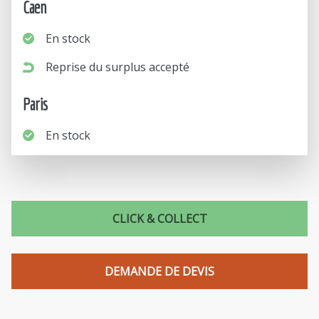
Caen
En stock
Reprise du surplus accepté
Paris
En stock
CLICK & COLLECT
DEMANDE DE DEVIS