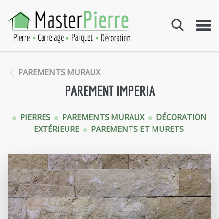
Aller au contenu
PAREMENTS MURAUX
PAREMENT IMPERIA
PIERRES
PAREMENTS MURAUX
DÉCORATION
EXTÉRIEURE
PAREMENTS ET MURETS