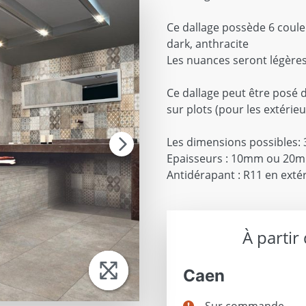
Ce dallage possède 6 couleu
dark, anthracite
Les nuances seront légères
Ce dallage peut être posé d
sur plots (pour les extérieu
Les dimensions possibles: 
Epaisseurs : 10mm ou 20
Antidérapant : R11 en exté
À partir
Caen
Sur commande