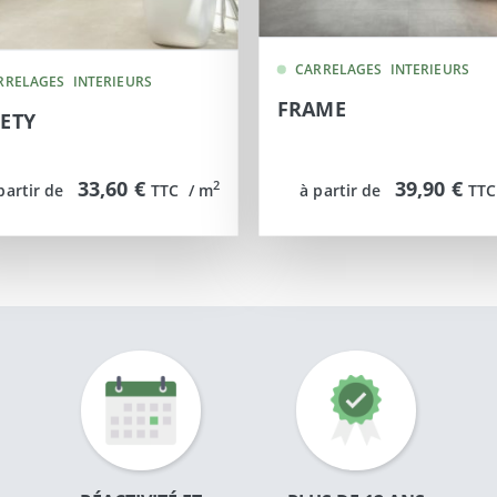
CARRELAGES
INTERIEURS
RRELAGES
INTERIEURS
FRAME
ETY
33,60 €
39,90 €
2
partir de
TTC  / m
à partir de
TTC