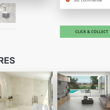
CLICK & COLLECT
RES