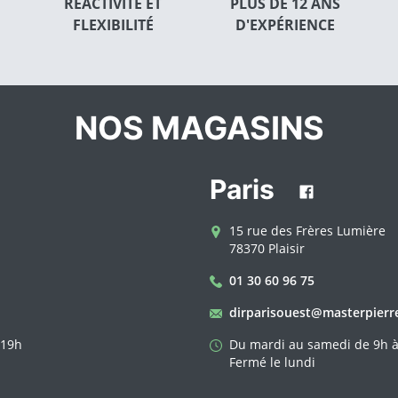
RÉACTIVITÉ ET
PLUS DE 12 ANS
FLEXIBILITÉ
D'EXPÉRIENCE
NOS MAGASINS
Paris
15 rue des Frères Lumière
78370 Plaisir
01 30 60 96 75
dirparisouest@masterpierr
 19h
Du mardi au samedi de 9h à
Fermé le lundi