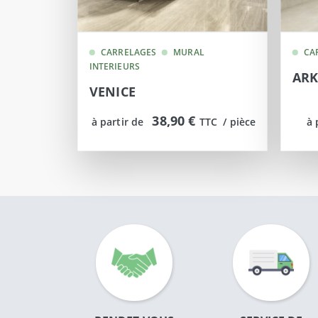
CARRELAGES
MURAL
CA
INTERIEURS
ARK
VENICE
38,90 €
à partir de
TTC  / pièce
à 