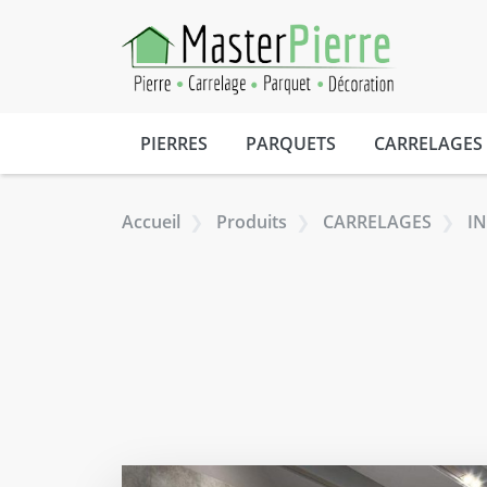
Aller au contenu
PIERRES
PARQUETS
CARRELAGES
Accueil
Produits
CARRELAGES
I