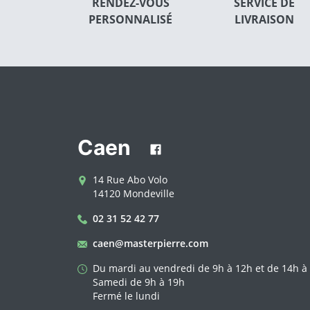
RENDEZ-VOUS
SERVICE DE
PERSONNALISÉ
LIVRAISON
Caen
14 Rue Abo Volo
14120 Mondeville
02 31 52 42 77
caen@masterpierre.com
Du mardi au vendredi de 9h à 12h et de 14h à
Samedi de 9h à 19h
Fermé le lundi