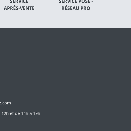
SERVICE
SERVICE POSE -
APRÈS-VENTE
RÉSEAU PRO
e.com
 12h et de 14h à 19h