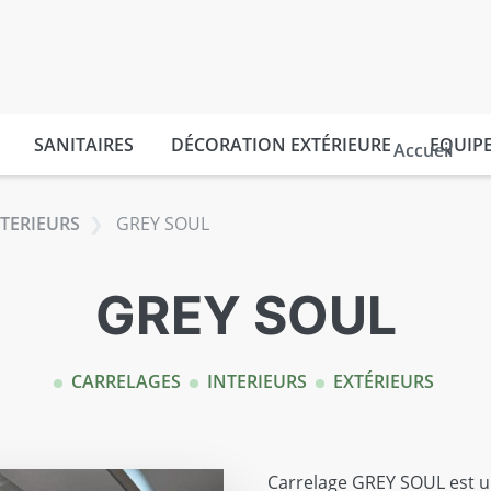
SANITAIRES
DÉCORATION EXTÉRIEURE
EQUIP
Accueil
NTERIEURS
GREY SOUL
GREY SOUL
CARRELAGES
INTERIEURS
EXTÉRIEURS
Carrelage GREY SOUL est un