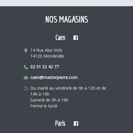
NOS MAGASINS
Caen
14 Rue Abo Volo
14120 Mondeville
02 31 52 42 77
caen@masterpierre.com
Du mardi au vendredi de 9h à 12h et de
14h à 19h
Samedi de 9h à 19h
Fermé le lundi
Paris