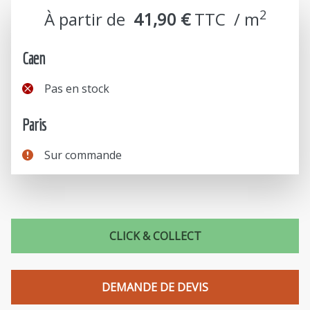
2
À partir de
41,90 €
TTC  / m
Caen
Pas en stock
Paris
Sur commande
CLICK & COLLECT
DEMANDE DE DEVIS