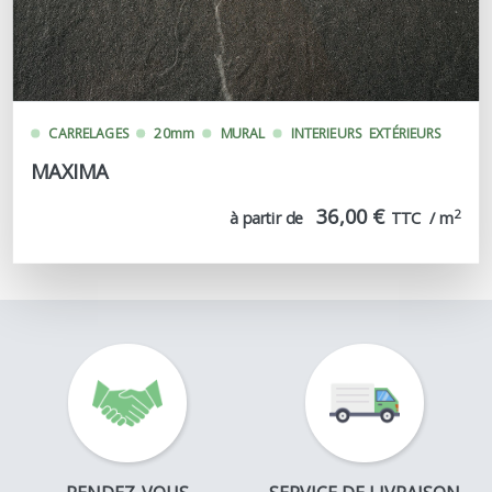
CARRELAGES
20mm
MURAL
INTERIEURS
EXTÉRIEURS
MAXIMA
36,00 €
2
à partir de
TTC  / m