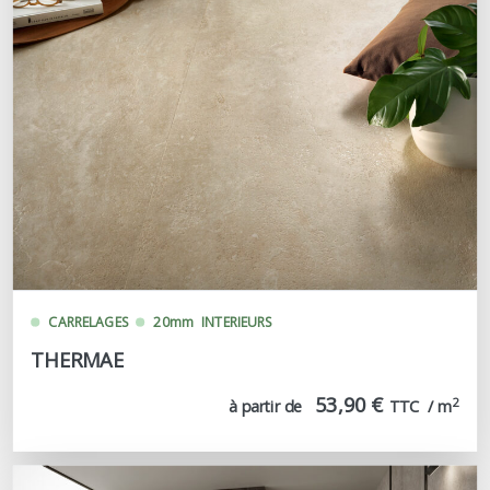
CARRELAGES
20mm
INTERIEURS
THERMAE
53,90 €
2
à partir de
TTC  / m