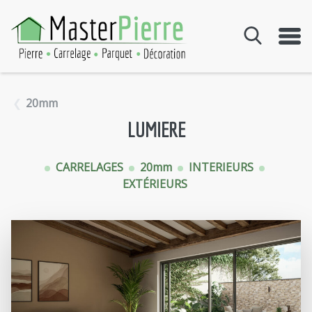
Aller au contenu
20mm
LUMIERE
CARRELAGES
20mm
INTERIEURS
EXTÉRIEURS