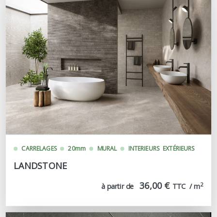
CARRELAGES
20mm
MURAL
INTERIEURS
EXTÉRIEURS
LANDSTONE
36,00 €
2
à partir de
TTC  / m