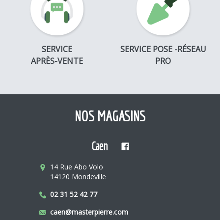
SERVICE
SERVICE POSE -RÉSEAU
APRÈS-VENTE
PRO
NOS MAGASINS
Caen
14 Rue Abo Volo
14120 Mondeville
02 31 52 42 77
caen@masterpierre.com