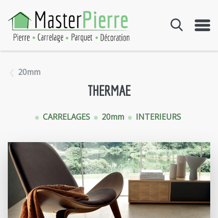
Aller au contenu
20mm
THERMAE
CARRELAGES
20mm
INTERIEURS