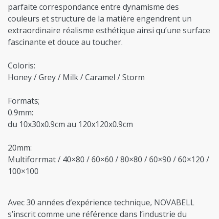
parfaite correspondance entre dynamisme des
couleurs et structure de la matière engendrent un
extraordinaire réalisme esthétique ainsi qu’une surface
fascinante et douce au toucher.
Coloris:
Honey / Grey / Milk / Caramel / Storm
Formats;
0.9mm:
du 10x30x0.9cm au 120x120x0.9cm
20mm:
Multiforrmat / 40×80 / 60×60 / 80×80 / 60×90 / 60×120 /
100×100
Avec 30 années d’expérience technique, NOVABELL
s’inscrit comme une référence dans l’industrie du