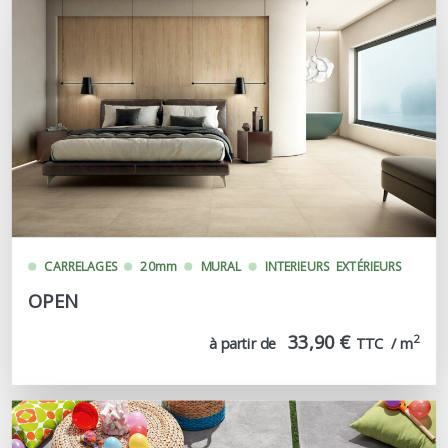
CARRELAGES
20mm
MURAL
INTERIEURS
EXTÉRIEURS
OPEN
33,90 €
2
à partir de
TTC  / m