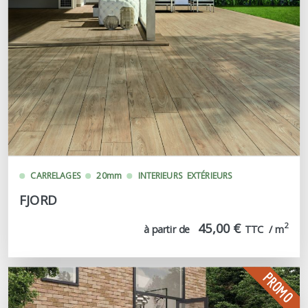
CARRELAGES
20mm
INTERIEURS
EXTÉRIEURS
FJORD
45,00 €
2
à partir de
TTC  / m
PROMO