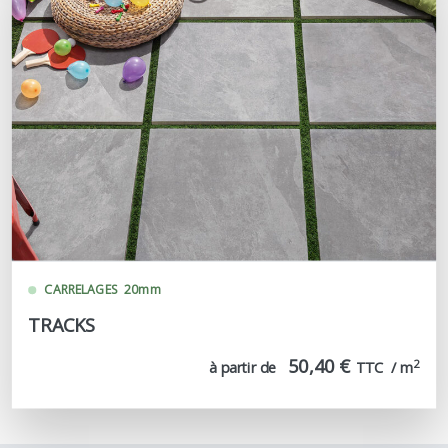
CARRELAGES
20mm
TRACKS
50,40 €
2
à partir de
TTC  / m