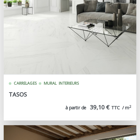
CARRELAGES
MURAL
INTERIEURS
TASOS
39,10 €
2
à partir de
TTC  / m