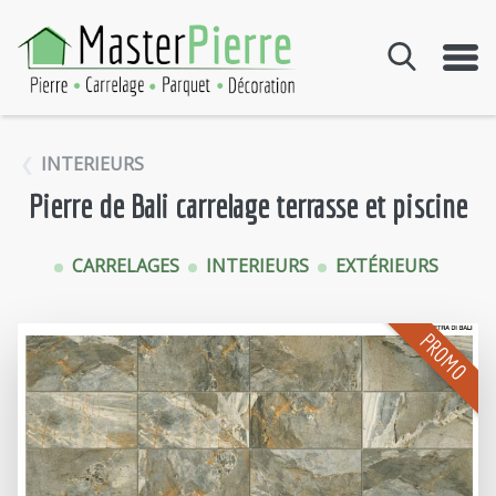
Aller au contenu
INTERIEURS
Pierre de Bali carrelage terrasse et piscine
CARRELAGES
INTERIEURS
EXTÉRIEURS
PROMO