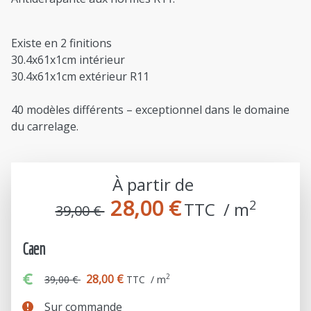
Existe en 2 finitions
30.4x61x1cm intérieur
30.4x61x1cm extérieur R11
40 modèles différents – exceptionnel dans le domaine
du carrelage.
À partir de
28,00 €
2
TTC  / m
39,00 €
Caen
28,00 €
2
39,00 €
TTC / m
Sur commande