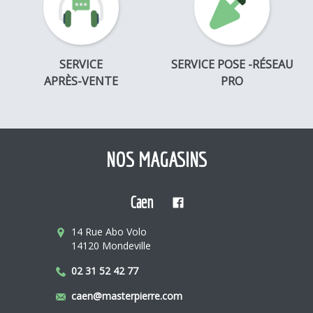
SERVICE
SERVICE POSE -RÉSEAU
APRÈS-VENTE
PRO
NOS MAGASINS
Caen
14 Rue Abo Volo
14120 Mondeville
02 31 52 42 77
caen@masterpierre.com