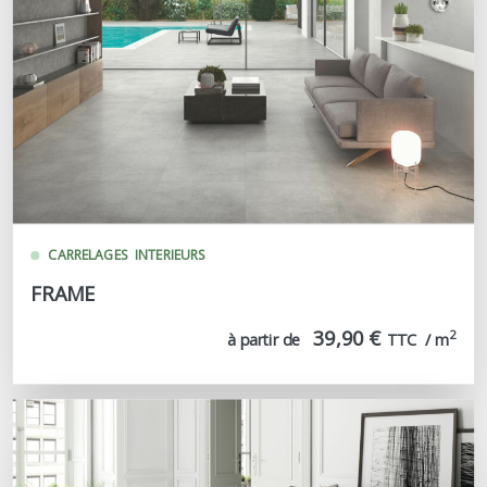
CARRELAGES
INTERIEURS
FRAME
39,90 €
2
à partir de
TTC  / m