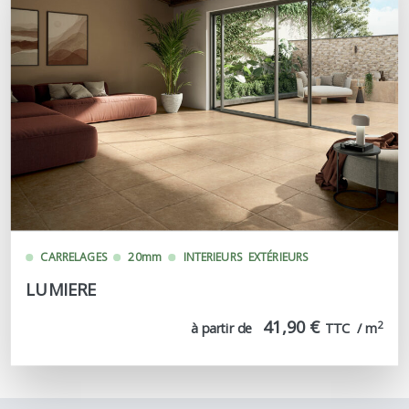
CARRELAGES
20mm
INTERIEURS
EXTÉRIEURS
LUMIERE
41,90 €
2
à partir de
TTC  / m