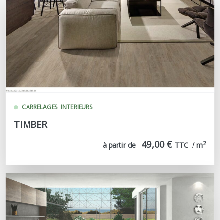
CARRELAGES
INTERIEURS
TIMBER
49,00 €
2
à partir de
TTC  / m