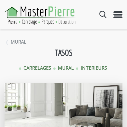
Aller au contenu
MURAL
TASOS
CARRELAGES
MURAL
INTERIEURS