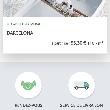
CARRELAGES
MURAL
BARCELONA
55,30 €
2
à partir de
TTC  / m
RENDEZ-VOUS
SERVICE DE LIVRAISON