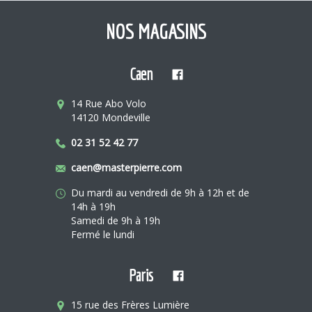
NOS MAGASINS
Caen
14 Rue Abo Volo
14120 Mondeville
02 31 52 42 77
caen@masterpierre.com
Du mardi au vendredi de 9h à 12h et de
14h à 19h
Samedi de 9h à 19h
Fermé le lundi
Paris
15 rue des Frères Lumière