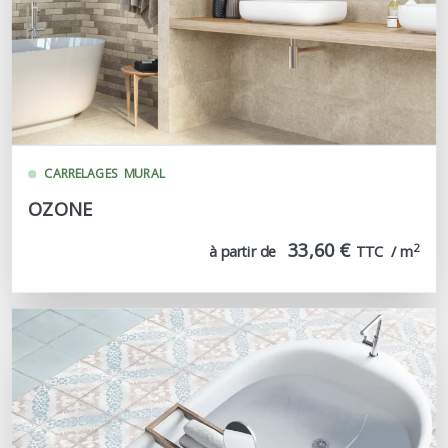
CARRELAGES
MURAL
OZONE
33,60 €
2
à partir de
TTC  / m