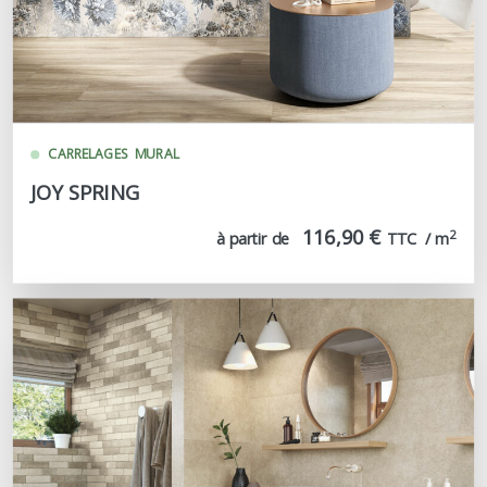
CARRELAGES
MURAL
JOY SPRING
116,90 €
2
à partir de
TTC  / m